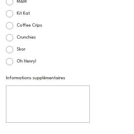
M&M
Kit Kat
Coffee Crips
Crunchies
Skor
Oh Henry!
Informations supplémentaires