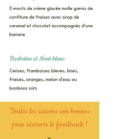
3 monts de crème glacée molle garnis de
confiture de fraises avec sirop de
caramel et chocolat accompagnés d'une
banane
Barbotine et Mont blanc
Cerises, framboises bleues, limes,
fraises, oranges, melon d'eau ou
bonbons sûrs
Toutes les raisons son bonnes
pour réserver le foodtruck !