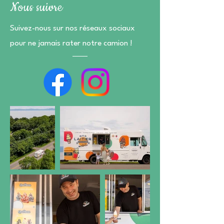
Nous suivre
Suivez-nous sur nos réseaux sociaux
pour ne jamais rater notre camion !