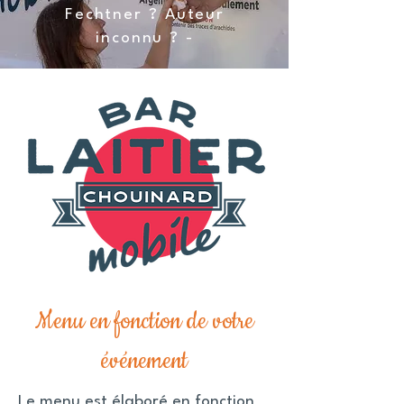
Fechtner ? Auteur
inconnu ? -
Menu en fonction de votre
événement
Le menu est élaboré en fonction