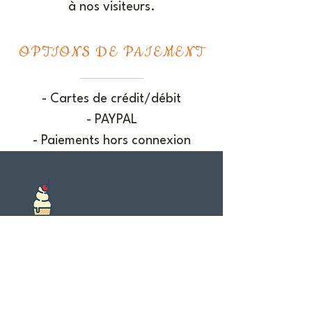
à nos visiteurs.
OPTIONS DE PAIEMENT
- Cartes de crédit/débit
- PAYPAL
- Paiements hors connexion
Venez nous trouver !
418-598-2068