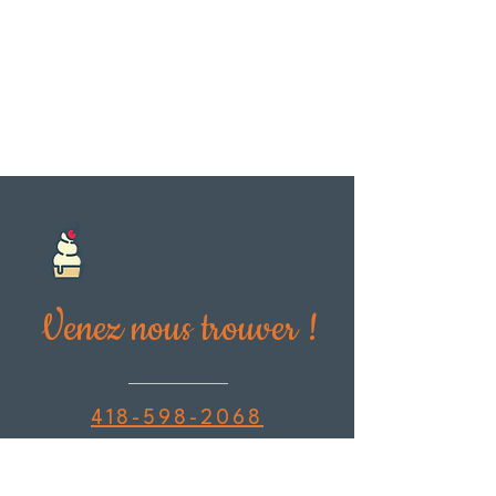
Venez nous trouver !
418-598-2068
127 avenue de Gaspé
Ouest